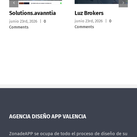
Luz Brokers
Solutions.avanntia
junio 23rd, 2026
|
0
junio 23rd, 2026
|
0
Comments
Comments
AGENCIA DISEÑO APP VALENCIA
ZonadeAPP se ocupa de todo el proceso de diseño de su