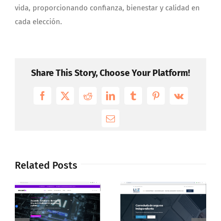
vida, proporcionando confianza, bienestar y calidad en
cada elección.
Share This Story, Choose Your Platform!
Facebook
X
Reddit
LinkedIn
Tumblr
Pinterest
Vk
Email
Related Posts