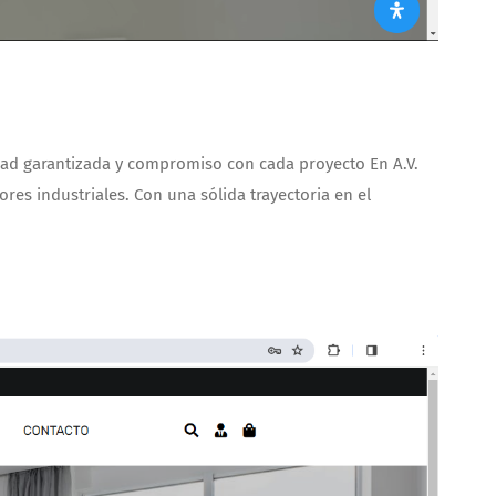
lidad garantizada y compromiso con cada proyecto En A.V.
ores industriales. Con una sólida trayectoria en el