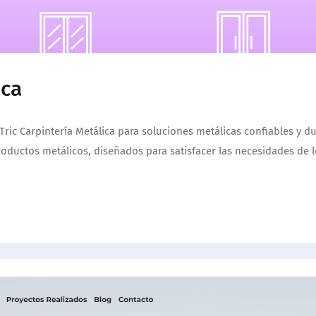
ica
 Tric Carpintería Metálica para soluciones metálicas confiables y d
oductos metálicos, diseñados para satisfacer las necesidades de l