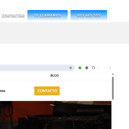
CONTACTAR
TE LLAMAMOS
902 465 555